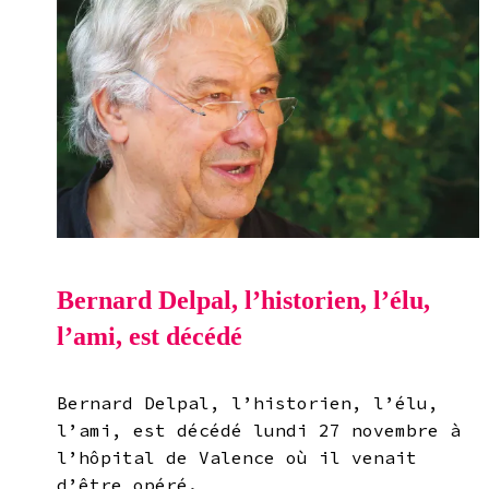
Bernard Delpal, l’historien, l’élu,
l’ami, est décédé
Bernard Delpal, l’historien, l’élu,
l’ami, est décédé lundi 27 novembre à
l’hôpital de Valence où il venait
d’être opéré.