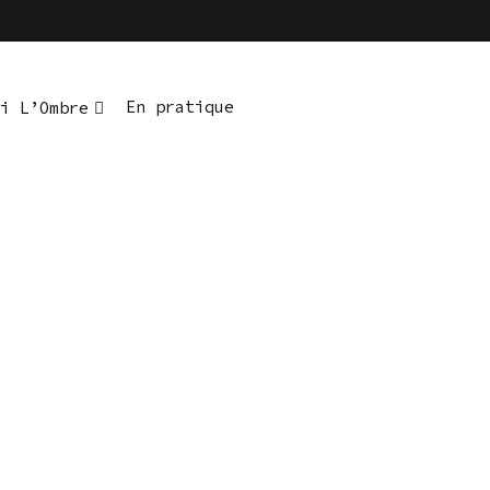
En pratique
i L’Ombre