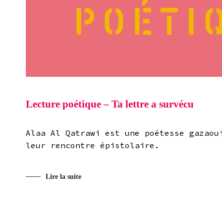
Lecture poétique – Ta lettre a survécu
Alaa Al Qatrawi est une poétesse gazaou
leur rencontre épistolaire.
Lire la suite