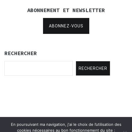
ABONNEMENT ET NEWSLETTER
ABONNEZ-VOUS
RECHERCHER
RECHERCHER
En poursuivant ma navigation, j'ai le choix de l’utilisation des
Copyright © 2021
Concertina Rencontres
.
cookies nécessaires au bon fonctionnement du site :