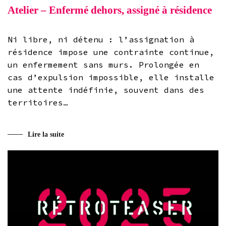
Atelier – Enfermé dehors, assigné à résidence
Ni libre, ni détenu : l’assignation à
résidence impose une contrainte continue,
un enfermement sans murs. Prolongée en
cas d’expulsion impossible, elle installe
une attente indéfinie, souvent dans des
territoires…
Lire la suite