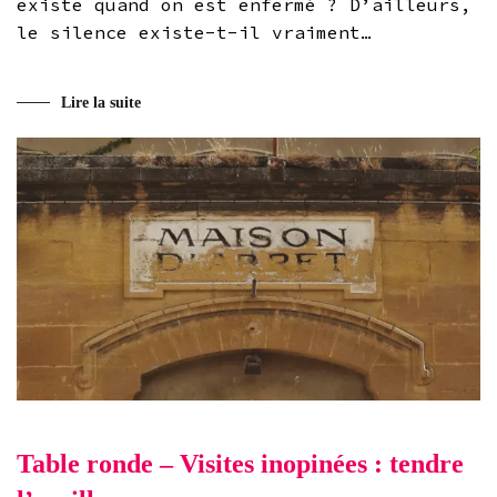
existe quand on est enfermé ? D’ailleurs,
le silence existe-t-il vraiment…
Lire la suite
Table ronde – Visites inopinées : tendre