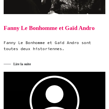
Fanny Le Bonhomme et Gaïd Andro
Fanny Le Bonhomme et Gaïd Andro sont
toutes deux historiennes.
Lire la suite