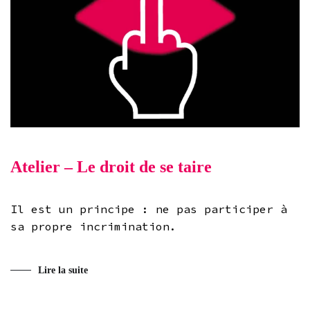
Atelier – Le droit de se taire
Il est un principe : ne pas participer à
sa propre incrimination.
Lire la suite