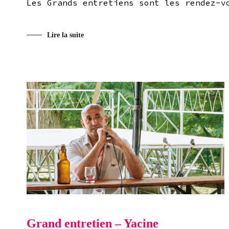
Les Grands entretiens sont les rendez-v
Lire la suite
Grand entretien – Yacine