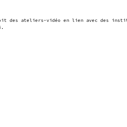
oit des ateliers-vidéo en lien avec des insti
i.