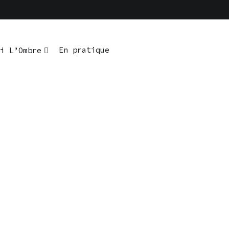
En pratique
i L’Ombre