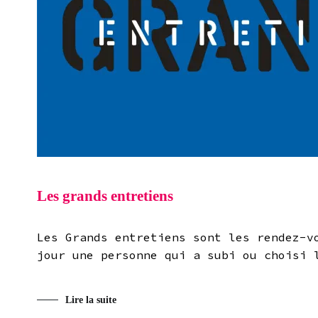
Les grands entretiens
Les Grands entretiens sont les rendez-v
jour une personne qui a subi ou choisi 
Lire la suite