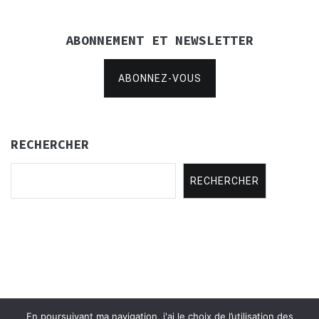
ABONNEMENT ET NEWSLETTER
ABONNEZ-VOUS
RECHERCHER
RECHERCHER
En poursuivant ma navigation, j'ai le choix de l’utilisation des