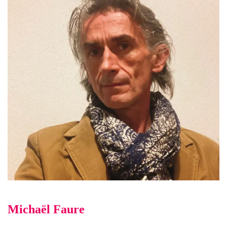
Michaël Faure