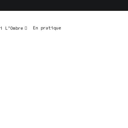
En pratique
i L’Ombre