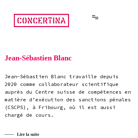
Aller
au
contenu
Rencontres estivales autour des enfermements
Concertina
Jean-Sébastien Blanc
Jean-Sébastien Blanc travaille depuis
2020 comme collaborateur scientifique
auprès du Centre suisse de compétences en
matière d’exécution des sanctions pénales
(CSCPS), à Fribourg, où il est aussi
chargé de cours.
Lire la suite