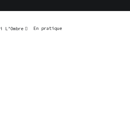
En pratique
i L’Ombre