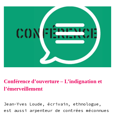
Conférence d’ouverture – L’indignation et
l’émerveillement
Jean-Yves Loude, écrivain, ethnologue,
est aussi arpenteur de contrées méconnues