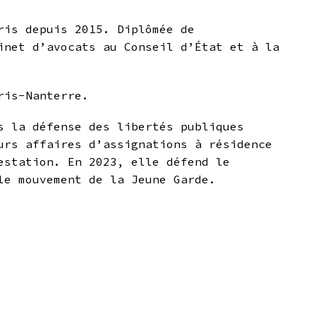
ris depuis 2015. Diplômée de
inet d’avocats au Conseil d’État et à la
aris-Nanterre.
s la défense des libertés publiques
urs affaires d’assignations à résidence
estation. En 2023, elle défend le
le mouvement de la Jeune Garde.