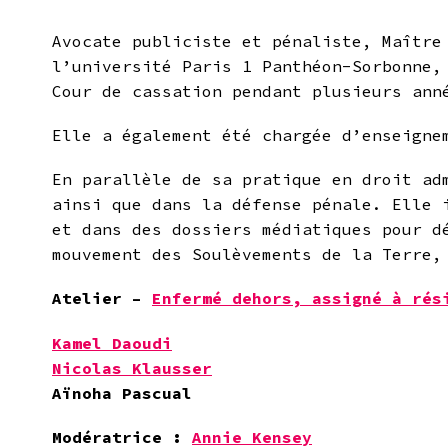
Avocate publiciste et pénaliste, Maître
l’université Paris 1 Panthéon-Sorbonne,
Cour de cassation pendant plusieurs ann
Elle a également été chargée d’enseigne
En parallèle de sa pratique en droit ad
ainsi que dans la défense pénale. Elle 
et dans des dossiers médiatiques pour d
mouvement des Soulèvements de la Terre,
Atelier –
Enfermé dehors, assigné à rés
Kamel Daoudi
Nicolas Klausser
Aïnoha Pascual
Modératrice :
Annie Kensey