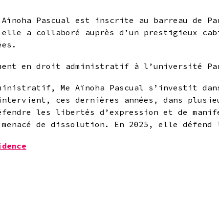
 Aïnoha Pascual est inscrite au barreau de Pa
 elle a collaboré auprès d’un prestigieux cab
ées.
ment en droit administratif à l’université P
ministratif, Me Aïnoha Pascual s’investit dan
intervient, ces dernières années, dans plusie
éfendre les libertés d’expression et de manif
 menacé de dissolution. En 2025, elle défend 
idence