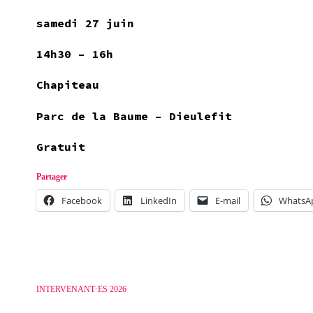
samedi 27 juin
14h30 – 16h
Chapiteau
Parc de la Baume – Dieulefit
Gratuit
Partager
Facebook
LinkedIn
E-mail
WhatsA
INTERVENANT·ES 2026