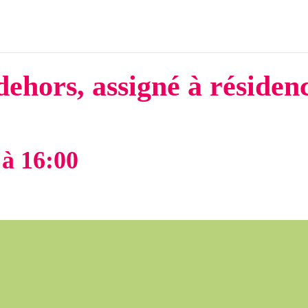
dehors, assigné à résiden
à
16:00