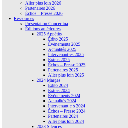
Aller plus loin 2026
Partenaires 2026
Échos – Presse 2026
Ressources
Présentation Concertina
Éditions antérieures
2025 Appétits
Édito 2025
Évènements 2025
Actualités 2025
Intervenant·es 2025
Extras 2025
Échos – Presse 2025
Partenaires 2025
Aller plus loin 2025
2024 Marges
Édito 2024
Extras 2024
Évènements 2024
Actualités 2024
Intervenant·e·s 2024
Échos – Presse 2024
Partenaires 2024
Aller plus loin 2024
2023 Silences