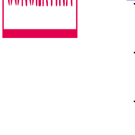
Rencontres estivales autour des enfermements
Concertina