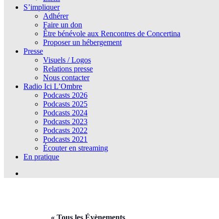
S’impliquer
Adhérer
Faire un don
Être bénévole aux Rencontres de Concertina
Proposer un hébergement
Presse
Visuels / Logos
Relations presse
Nous contacter
Radio Ici L’Ombre
Podcasts 2026
Podcasts 2025
Podcasts 2024
Podcasts 2023
Podcasts 2022
Podcasts 2021
Écouter en streaming
En pratique
« Tous les Évènements