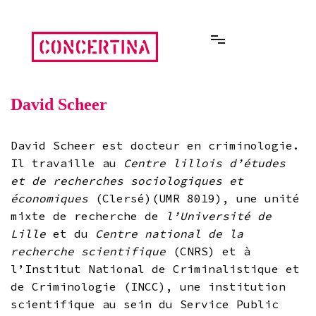
Aller
au
contenu
Rencontres estivales autour des enfermements
Concertina
David Scheer
David Scheer est docteur en criminologie.
Il travaille au
Centre lillois d’études
et de recherches sociologiques et
économiques
(Clersé)(UMR 8019), une unité
mixte de recherche de
l’Université de
Lille
et du
Centre national de la
recherche scientifique
(CNRS) et à
l’Institut National de Criminalistique et
de Criminologie (INCC), une institution
scientifique au sein du Service Public