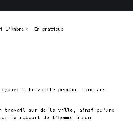
i L’Ombre
En pratique
erguier a travaillé pendant cinq ans
n travail sur de la ville, ainsi qu’une
sur le rapport de l’homme à son