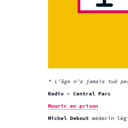
“ L’âge n’a jamais tué pe
Radio – Central Parc
Mourir en prison
Michel Debout
médecin lé