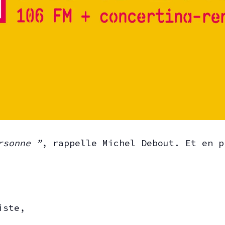
rsonne ”
, rappelle Michel Debout. Et en p
giste,