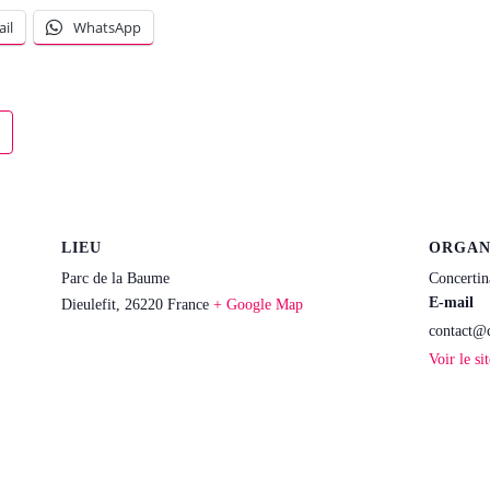
il
WhatsApp
LIEU
ORGAN
Parc de la Baume
Concertin
E-mail
Dieulefit
,
26220
France
+ Google Map
contact@c
Voir le si