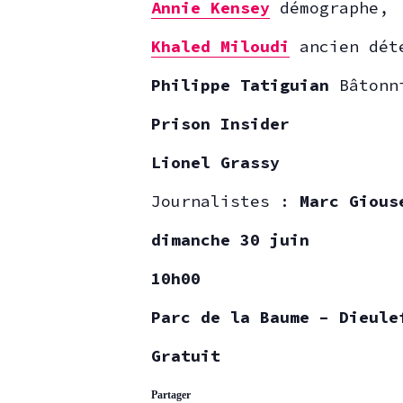
Annie Kensey
démographe,
Khaled Miloudi
ancien dé
Philippe Tatiguian
Bâtonn
Prison Insider
Lionel Grassy
Journalistes :
Marc Gious
dimanche 30 juin
10h00
Parc de la Baume – Dieule
Gratuit
Partager