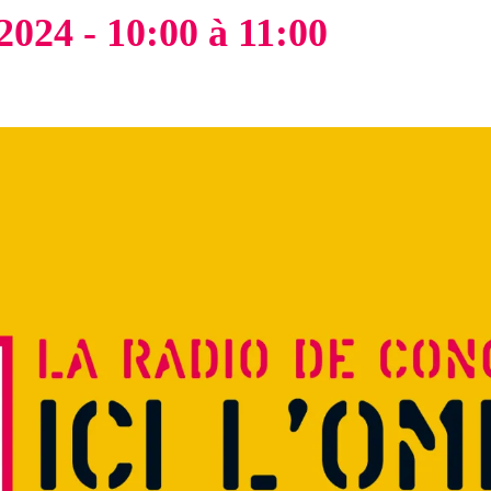
2024 - 10:00
à
11:00