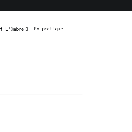
En pratique
i L’Ombre