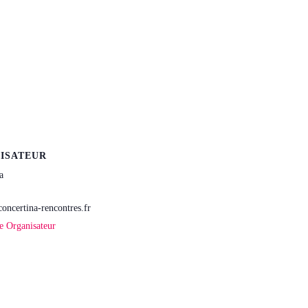
ISATEUR
a
oncertina-rencontres.fr
te Organisateur