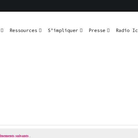
Ressources
S’impliquer
Presse
Radio Ic
ènements suivants
.