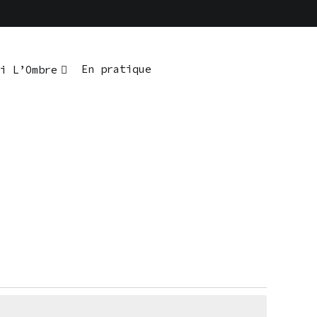
En pratique
i L’Ombre