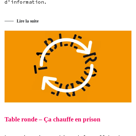
d’information.
Lire la suite
Table ronde – Ça chauffe en prison