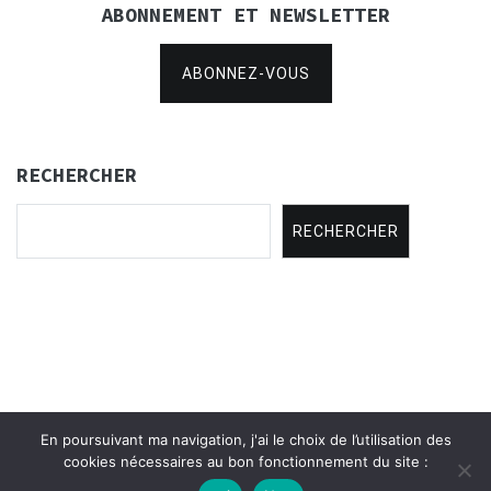
ABONNEMENT ET NEWSLETTER
ABONNEZ-VOUS
RECHERCHER
RECHERCHER
En poursuivant ma navigation, j'ai le choix de l’utilisation des
Copyright © 2021
Concertina Rencontres
.
cookies nécessaires au bon fonctionnement du site :