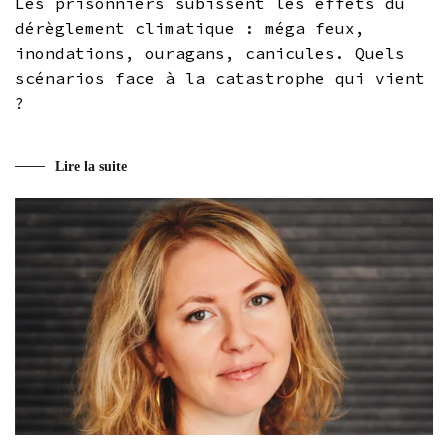
Les prisonniers subissent les effets du
dérèglement climatique : méga feux,
inondations, ouragans, canicules. Quels
scénarios face à la catastrophe qui vient
?
Lire la suite