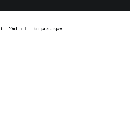
En pratique
i L’Ombre