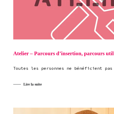
Atelier – Parcours d’insertion, parcours util
Toutes les personnes ne bénéficient pas
Lire la suite