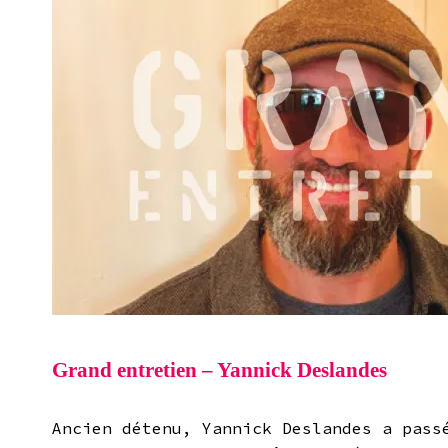
Grand entretien – Yannick Deslandes
Ancien détenu, Yannick Deslandes a pass