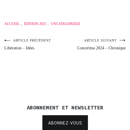
ACCUEIL
,
ÉDITION 2025
,
UNCATEGORIZED
ARTICLE PRÉCÉDENT
ARTICLE SUIVANT
Navigation
Libération – Idées
Concertina 2024 – Chronique
de
l’article
ABONNEMENT ET NEWSLETTER
ABONNEZ-VOUS