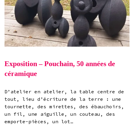
Exposition – Pouchain, 50 années de
céramique
D’atelier en atelier, la table centre de
tout, lieu d’écriture de la terre : une
tournette, des mirettes, des ébauchoirs,
un fil, une aiguille, un couteau, des
emporte-pièces, un lot…