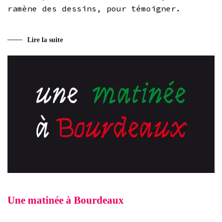
ramène des dessins, pour témoigner.
Lire la suite
Une matinée à Bourdeaux