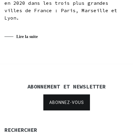
en 2020 dans les trois plus grandes
villes de France : Paris, Marseille et
Lyon.
Lire la suite
ABONNEMENT ET NEWSLETTER
ABONNEZ-VOUS
RECHERCHER