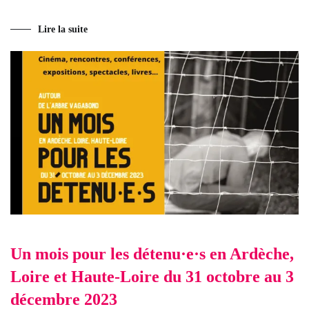
Lire la suite
Un mois pour les détenu·e·s en Ardèche,
Loire et Haute-Loire du 31 octobre au 3
décembre 2023