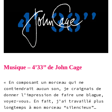
Musique – 4’33’’ de John Cage
« En composant un morceau qui ne
contiendrait aucun son, je craignais de
donner l’impression de faire une blague,
voyez-vous. En fait, j’ai travaillé plus
longtemps à mon morceau “silencieux”…